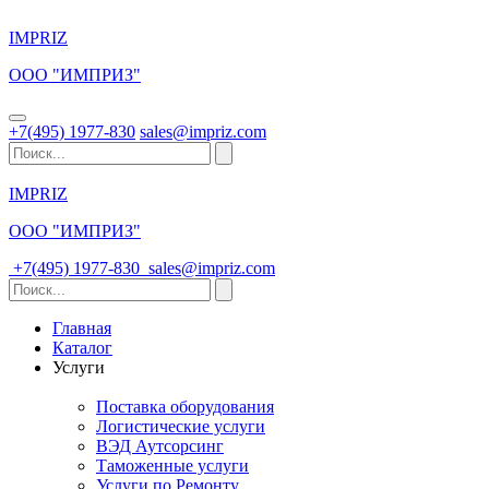
IMPRIZ
ООО "ИМПРИЗ"
+7(495) 1977-830
sales@impriz.com
IMPRIZ
ООО "ИМПРИЗ"
+7(495) 1977-830
sales@impriz.com
Главная
Каталог
Услуги
Поставка оборудования
Логистические услуги
ВЭД Аутсорсинг
Таможенные услуги
Услуги по Ремонту