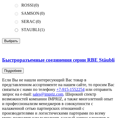
ROSSI
(0)
SAMSON
(0)
SERAC
(0)
STAUBLI
(1)
Выбрать
Быстроразъемные соединения серии RBE Stäubli
Подробнее
Если Вы не нашли интересующий Вас товар в
представленном ассортименте на нашем сайте, то просим Вас
связаться с нами по телефону
+7-915-1552254
или отправить
запрос на e-mail:
sales@impriz.com
. Широкий спектр
возможностей компании IMPRIZ, а также многолетний опыт
и профессионализм менеджеров в совокупности с
налаженной сетью партнерских отношений с
производителями и логистическими партерами по всему
миру, позволяет нам выполнить каждый запрос клиентов и