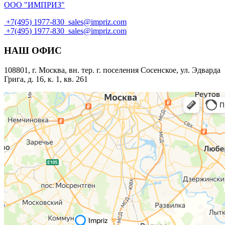
ООО "ИМПРИЗ"
+7(495) 1977-830
sales@impriz.com
+7(495) 1977-830
sales@impriz.com
НАШ ОФИС
108801, г. Москва, вн. тер. г. поселения Сосенское, ул. Эдварда
Грига, д. 16, к. 1, кв. 261