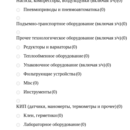
Насосы, компрессоры, воздуходувки (включая з/ч)
(0)
Пневмоприводы и пневмоавтоматика
(0)
Подъемно-транспортное оборудование (включая з/ч)
(0)
Прочее технологическое оборудование (включая з/ч)
(0)
Редукторы и вариаторы
(0)
Теплообменное оборудование
(0)
Упаковочное оборудование (включая з/ч)
(0)
Фильтрующие устройства
(0)
Misc
(0)
Инструменты
(0)
КИП (датчики, маномерты, термометры и прочее)
(0)
Клеи, герметики
(0)
Лабораторное оборудование
(0)