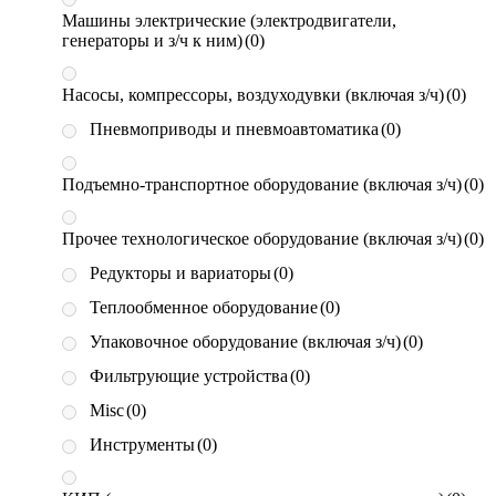
Машины электрические (электродвигатели,
генераторы и з/ч к ним)
(0)
Насосы, компрессоры, воздуходувки (включая з/ч)
(0)
Пневмоприводы и пневмоавтоматика
(0)
Подъемно-транспортное оборудование (включая з/ч)
(0)
Прочее технологическое оборудование (включая з/ч)
(0)
Редукторы и вариаторы
(0)
Теплообменное оборудование
(0)
Упаковочное оборудование (включая з/ч)
(0)
Фильтрующие устройства
(0)
Misc
(0)
Инструменты
(0)