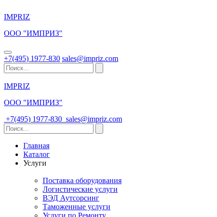
IMPRIZ
ООО "ИМПРИЗ"
+7(495) 1977-830
sales@impriz.com
IMPRIZ
ООО "ИМПРИЗ"
+7(495) 1977-830
sales@impriz.com
Главная
Каталог
Услуги
Поставка оборудования
Логистические услуги
ВЭД Аутсорсинг
Таможенные услуги
Услуги по Ремонту