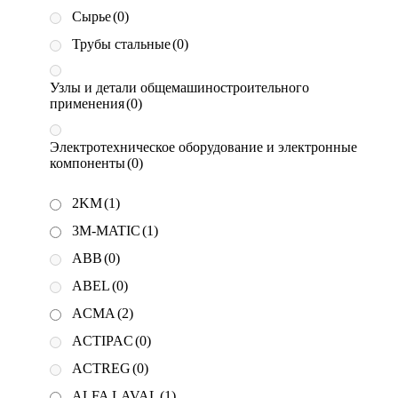
Сырье
(0)
Трубы стальные
(0)
Узлы и детали общемашиностроительного
применения
(0)
Электротехническое оборудование и электронные
компоненты
(0)
2KM
(1)
3M-MATIC
(1)
ABB
(0)
ABEL
(0)
ACMA
(2)
ACTIPAC
(0)
ACTREG
(0)
ALFA LAVAL
(1)