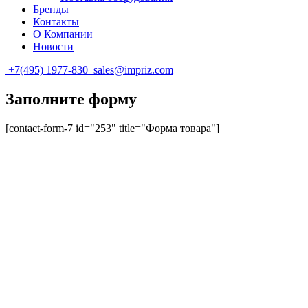
Бренды
Контакты
О Компании
Новости
+7(495) 1977-830
sales@impriz.com
Заполните форму
[contact-form-7 id="253" title="Форма товара"]