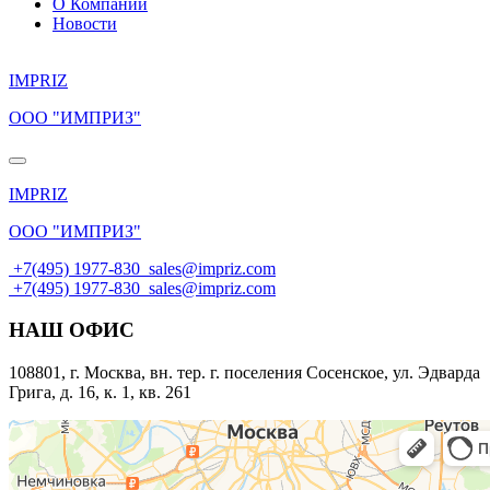
О Компании
Новости
IMPRIZ
ООО "ИМПРИЗ"
IMPRIZ
ООО "ИМПРИЗ"
+7(495) 1977-830
sales@impriz.com
+7(495) 1977-830
sales@impriz.com
НАШ ОФИС
108801, г. Москва, вн. тер. г. поселения Сосенское, ул. Эдварда
Грига, д. 16, к. 1, кв. 261