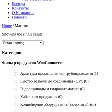
Бренды
Контакты
О Компании
Новости
Home
/ Магазин
Showing the single result
Категории
Фильтр продуктов WooCommerce
Арматура промышленная трубопроводная
(1)
Быстро разъемные соединения - БРС
(0)
Гидроприводы и гидроавтоматика
(0)
Кабельная продукция
(0)
Конвейерное оборудование (включая з/ч)
(0)