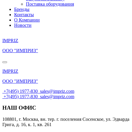
Поставка оборудования
Бренды
Контакты
О Компании
Новости
IMPRIZ
ООО "ИМПРИЗ"
IMPRIZ
ООО "ИМПРИЗ"
+7(495) 1977-830
sales@impriz.com
+7(495) 1977-830
sales@impriz.com
НАШ ОФИС
108801, г. Москва, вн. тер. г. поселения Сосенское, ул. Эдварда
Грига, д. 16, к. 1, кв. 261