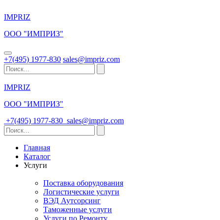
IMPRIZ
ООО "ИМПРИЗ"
+7(495) 1977-830
sales@impriz.com
IMPRIZ
ООО "ИМПРИЗ"
+7(495) 1977-830
sales@impriz.com
Главная
Каталог
Услуги
Поставка оборудования
Логистические услуги
ВЭД Аутсорсинг
Таможенные услуги
Услуги по Ремонту