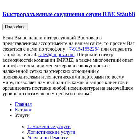
Быстроразъемные соединения серии RBE Stäubli
Подробнее
Если Вы не нашли интересующий Вас товар в
представленном ассортименте на нашем сайте, то просим Вас
связаться с нами по телефону
+7-915-1552254
или отправить
запрос на e-mail:
sales@impriz.com
. Широкий спектр
возможностей компании IMPRIZ, а также многолетний опыт
и профессионализм менеджеров в совокупности с
налаженной сетью партнерских отношений с
производителями и логистическими партерами по всему
миру, позволяет нам выполнить каждый запрос клиентов и
организовать поставки любой номенклатуры на высочайшем
уровне по оптимальным ценам и срокам."
Главная
Каталог
Услуги
Таможенные услуги
Логистические услуги
Услуги по Ремонту