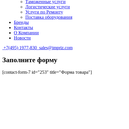
Таможенные услуги
Логистические услуги
Услуги по Ремонту
Поставка оборудования
Бренды
Контакты
О Компании
Новости
+7(495) 1977-830
sales@impriz.com
Заполните форму
[contact-form-7 id="253" title="Форма товара"]